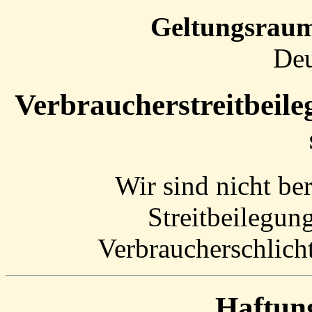
Geltungsraum
Deu
Verbraucher­streit­beil
Wir sind nicht ber
Streitbeilegun
Verbraucherschlich
Haftun