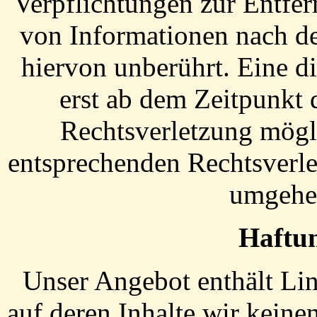
Verpflichtungen zur Entfe
von Informationen nach de
hiervon unberührt. Eine d
erst ab dem Zeitpunkt 
Rechtsverletzung mögl
entsprechenden Rechtsverle
umgehen
Haftun
Unser Angebot enthält Lin
auf deren Inhalte wir kein