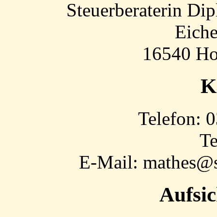
Steuerberaterin Di
Eiche
16540 Ho
K
Telefon: 
Te
E-Mail: mathes@s
Aufsi