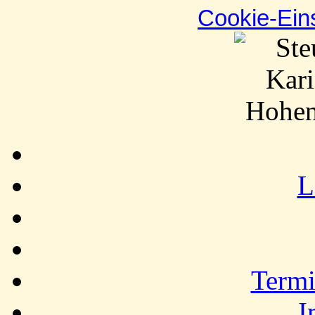
Cookie-Ein
L
Termi
I