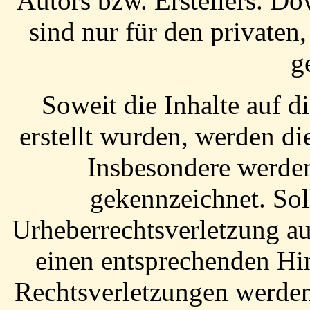
Autors bzw. Erstellers. D
sind nur für den private
ge
Soweit die Inhalte auf d
erstellt wurden, werden di
Insbesondere werden 
gekennzeichnet. Sol
Urheberrechtsverletzung a
einen entsprechenden Hi
Rechtsverletzungen werden