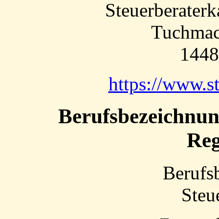
Steuerberater
Tuchmac
1448
https://www.s
Berufsbezeichnun
Reg
Berufs
Steu